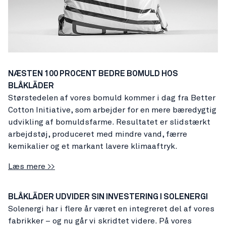
NÆSTEN 100 PROCENT BEDRE BOMULD HOS
BLÅKLÄDER
Størstedelen af vores bomuld kommer i dag fra Better
Cotton Initiative, som arbejder for en mere bæredygtig
udvikling af bomuldsfarme. Resultatet er slidstærkt
arbejdstøj, produceret med mindre vand, færre
kemikalier og et markant lavere klimaaftryk.
Læs mere >>
BLÅKLÄDER UDVIDER SIN INVESTERING I SOLENERGI
Solenergi har i flere år været en integreret del af vores
fabrikker – og nu går vi skridtet videre. På vores