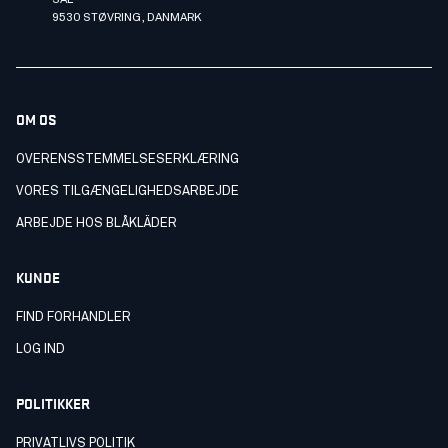
SAL
9530 STØVRING, DANMARK
OM OS
OVERENSSTEMMELSESERKLÆRING
VORES TILGÆNGELIGHEDSARBEJDE
ARBEJDE HOS BLÅKLÄDER
KUNDE
FIND FORHANDLER
LOG IND
POLITIKKER
PRIVATLIVS POLITIK