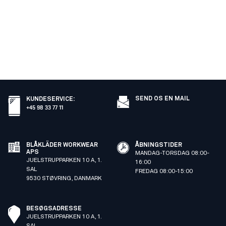
SEND OS EN MAIL
KUNDESERVICE
:
+45 98 33 77 11
BLÅKLÄDER WORKWEAR
ÅBNINGSTIDER
APS
MANDAG-TORSDAG 08:00-
JUELSTRUPPARKEN 10 A, 1.
16:00
SAL
FREDAG 08:00-15:00
9530 STØVRING, DANMARK
BESØGSADRESSE
JUELSTRUPPARKEN 10 A, 1.