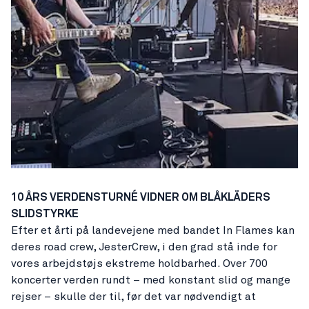
10 ÅRS VERDENSTURNÉ VIDNER OM BLÅKLÄDERS
SLIDSTYRKE
Efter et årti på landevejene med bandet In Flames kan
deres road crew, JesterCrew, i den grad stå inde for
vores arbejdstøjs ekstreme holdbarhed. Over 700
koncerter verden rundt – med konstant slid og mange
rejser – skulle der til, før det var nødvendigt at