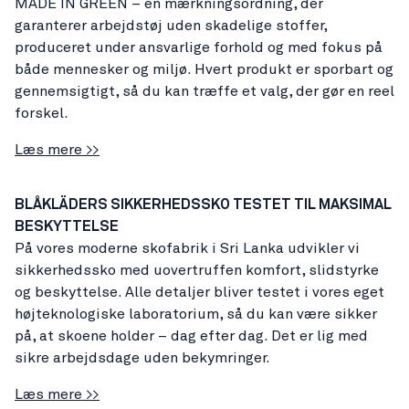
MADE IN GREEN – en mærkningsordning, der
garanterer arbejdstøj uden skadelige stoffer,
produceret under ansvarlige forhold og med fokus på
både mennesker og miljø. Hvert produkt er sporbart og
gennemsigtigt, så du kan træffe et valg, der gør en reel
forskel.
Læs mere >>
BLÅKLÄDERS SIKKERHEDSSKO TESTET TIL MAKSIMAL
BESKYTTELSE
På vores moderne skofabrik i Sri Lanka udvikler vi
sikkerhedssko med uovertruffen komfort, slidstyrke
og beskyttelse. Alle detaljer bliver testet i vores eget
højteknologiske laboratorium, så du kan være sikker
på, at skoene holder – dag efter dag. Det er lig med
sikre arbejdsdage uden bekymringer.
Læs mere >>