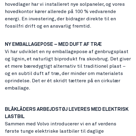
hovedlager har vi installeret nye solpaneler, og vores
hovedkontor kører allerede på 100 % vedvarende
energi. En investering, der bidrager direkte til en
fossilfri drift og en ansvarlig fremtid.
NY EMBALLAGEPOSE – MED DUFT AF TRÆ
Vi har udviklet en ny emballagepose af genbrugsplast
og lignin, et naturligt biprodukt fra skovbrug. Det giver
et mere bæredygtigt alternativ til traditionel plast –
og en subtil duft af træ, der minder om materialets
oprindelse. Det er ét skridt tættere på en cirkulær
emballage.
BLÅKLÄDERS ARBEJDSTØJ LEVERES MED ELEKTRISK
LASTBIL
Sammen med Volvo introducerer vi en af verdens
første tunge elektriske lastbiler til daglige