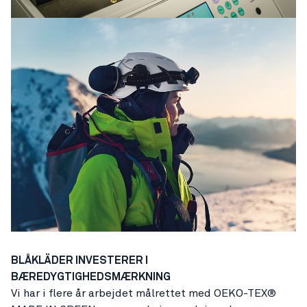
BLÅKLÄDER INVESTERER I
BÆREDYGTIGHEDSMÆRKNING
Vi har i flere år arbejdet målrettet med OEKO-TEX®