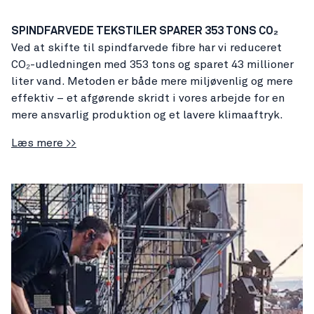
SPINDFARVEDE TEKSTILER SPARER 353 TONS CO₂
Ved at skifte til spindfarvede fibre har vi reduceret
CO₂-udledningen med 353 tons og sparet 43 millioner
liter vand. Metoden er både mere miljøvenlig og mere
effektiv – et afgørende skridt i vores arbejde for en
mere ansvarlig produktion og et lavere klimaaftryk.
Læs mere >>