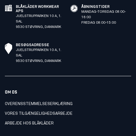
BLÅKLÄDER WORKWEAR
ÅBNINGSTIDER
APS
MANDAG-TORSDAG 08:00-
JUELSTRUPPARKEN 10 A, 1.
16:00
SAL
FREDAG 08:00-15:00
9530 STØVRING, DANMARK
BESØGSADRESSE
JUELSTRUPPARKEN 10 A, 1.
SAL
9530 STØVRING, DANMARK
OM OS
OVERENSSTEMMELSESERKLÆRING
VORES TILGÆNGELIGHEDSARBEJDE
ARBEJDE HOS BLÅKLÄDER