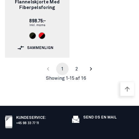
Flannelskjorte Med
Fiberpelsforing
898.75:-
Inkl. moms
SAMMENLIGN
1
2
Showing 1-15 af 16
SEND OS EN MAIL
KUNDESERVICE
:
+45 98 33 77 11