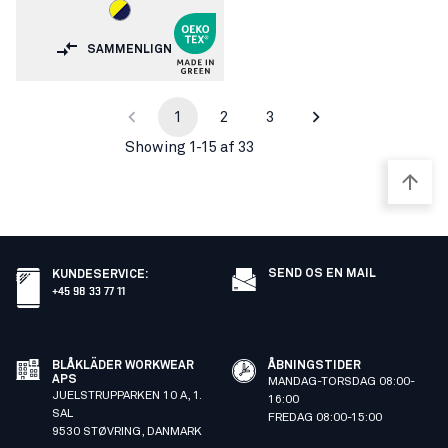
SAMMENLIGN
1
2
3
Showing 1-15 af 33
SEND OS EN MAIL
KUNDESERVICE
:
+45 98 33 77 11
BLÅKLÄDER WORKWEAR
ÅBNINGSTIDER
APS
MANDAG-TORSDAG 08:00-
JUELSTRUPPARKEN 10 A, 1.
16:00
SAL
FREDAG 08:00-15:00
9530 STØVRING, DANMARK