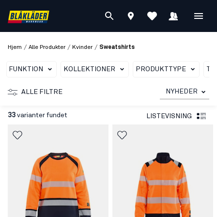
/
/
/
Hjem
Alle Produkter
Kvinder
Sweatshirts
FUNKTION
KOLLEKTIONER
PRODUKTTYPE
TY
NYHEDER
ALLE FILTRE
33
varianter fundet
LISTEVISNING