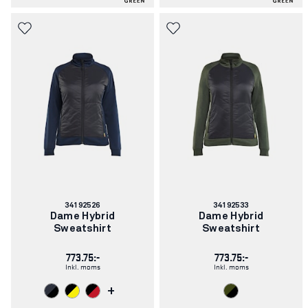
Varenummer:
Varenummer:
34192526
34192533
Dame Hybrid
Dame Hybrid
Sweatshirt
Sweatshirt
773.75:-
773.75:-
Inkl. moms
Inkl. moms
+