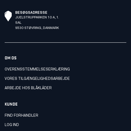
BESØGSADRESSE
JUELSTRUPPARKEN 10 A, 1.
SAL
9530 STØVRING, DANMARK
OM OS
OVERENSSTEMMELSESERKLÆRING
VORES TILGÆNGELIGHEDSARBEJDE
ARBEJDE HOS BLÅKLÄDER
KUNDE
FIND FORHANDLER
LOG IND