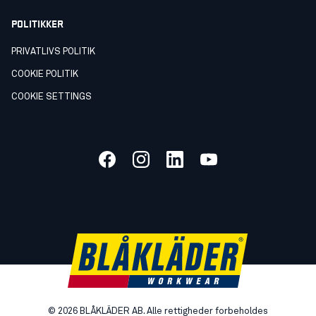
POLITIKKER
PRIVATLIVS POLITIK
COOKIE POLITIK
COOKIE SETTINGS
©
2026
BLÅKLÄDER AB. Alle rettigheder forbeholdes