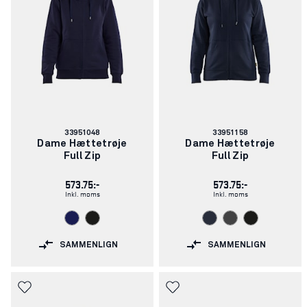
Varenummer:
Varenummer:
33951048
33951158
Dame Hættetrøje
Dame Hættetrøje
Full Zip
Full Zip
573.75:-
573.75:-
Inkl. moms
Inkl. moms
SAMMENLIGN
SAMMENLIGN