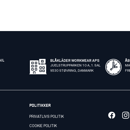
AIL
BLÅKLÄDER WORKWEAR APS
ÅB
JUELSTRUPPARKEN 10 A, 1. SAL
MA
9530 STØVRING, DANMARK
FR
POLITIKKER
PRIVATLIVS POLITIK
COOKIE POLITIK