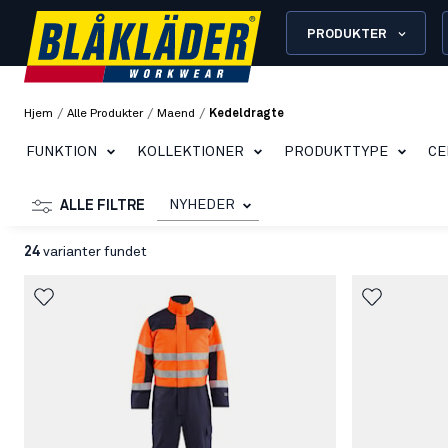
PRODUKTER
/
/
/
Hjem
Alle Produkter
Maend
Kedeldragte
FUNKTION
KOLLEKTIONER
PRODUKTTYPE
CE
NYHEDER
ALLE FILTRE
24
varianter fundet