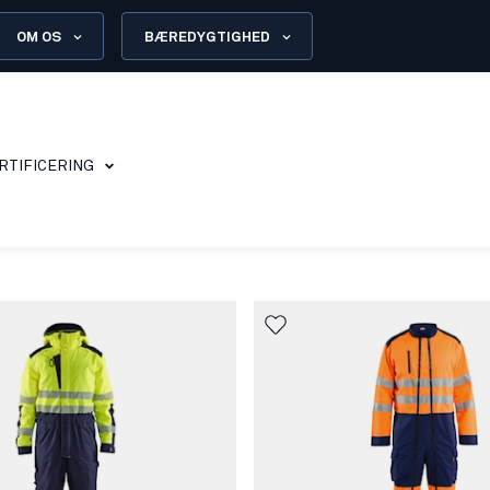
OM OS
BÆREDYGTIGHED
RTIFICERING