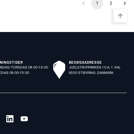
1
2
NINGSTIDER
BESØGSADRESSE
NDAG-TORSDAG 08:00-16:00
JUELSTRUPPARKEN 10 A, 1. SAL
EDAG 08:00-15:00
9530 STØVRING, DANMARK