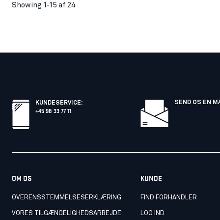
Showing 1-15 af 24
SEND OS EN M
KUNDESERVICE
:
+45 98 33 77 11
OM OS
KUNDE
OVERENSSTEMMELSESERKLÆRING
FIND FORHANDLER
VORES TILGÆNGELIGHEDSARBEJDE
LOG IND