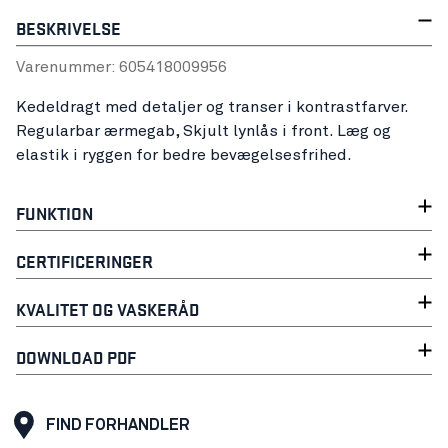
BESKRIVELSE
Varenummer:
60541800
9956
Kedeldragt med detaljer og transer i kontrastfarver.
Regularbar ærmegab, Skjult lynlås i front. Læg og
elastik i ryggen for bedre bevægelsesfrihed.
FUNKTION
CERTIFICERINGER
KVALITET OG VASKERÅD
DOWNLOAD PDF
FIND FORHANDLER