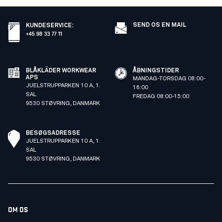
SEND OS EN MAIL
KUNDESERVICE
:
+45 98 33 77 11
BLÅKLÄDER WORKWEAR
ÅBNINGSTIDER
APS
MANDAG-TORSDAG 08:00-
JUELSTRUPPARKEN 10 A, 1.
16:00
SAL
FREDAG 08:00-15:00
9530 STØVRING, DANMARK
BESØGSADRESSE
JUELSTRUPPARKEN 10 A, 1.
SAL
9530 STØVRING, DANMARK
OM OS