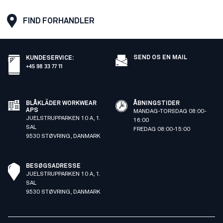
FIND FORHANDLER
SEND OS EN MAIL
KUNDESERVICE
:
+45 98 33 77 11
BLÅKLÄDER WORKWEAR
ÅBNINGSTIDER
APS
MANDAG-TORSDAG 08:00-
JUELSTRUPPARKEN 10 A, 1.
16:00
SAL
FREDAG 08:00-15:00
9530 STØVRING, DANMARK
BESØGSADRESSE
JUELSTRUPPARKEN 10 A, 1.
SAL
9530 STØVRING, DANMARK