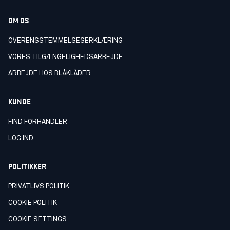
OM OS
OVERENSSTEMMELSESERKLÆRING
VORES TILGÆNGELIGHEDSARBEJDE
ARBEJDE HOS BLÅKLÄDER
KUNDE
FIND FORHANDLER
LOG IND
POLITIKKER
PRIVATLIVS POLITIK
COOKIE POLITIK
COOKIE SETTINGS