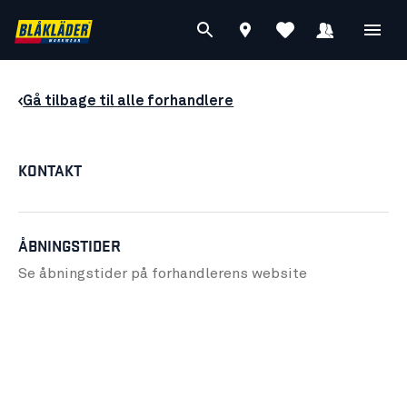
Gå tilbage til alle forhandlere
KONTAKT
ÅBNINGSTIDER
Se åbningstider på forhandlerens
website