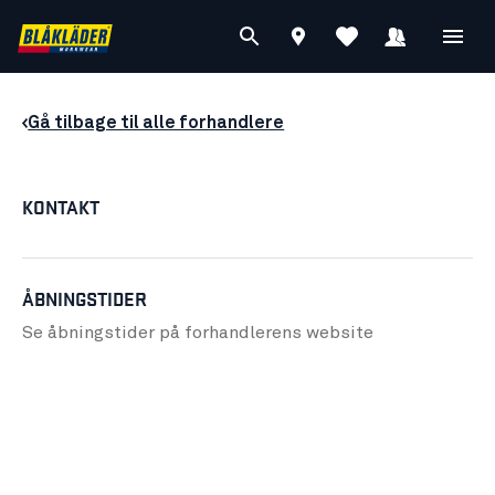
Gå tilbage til alle forhandlere
KONTAKT
ÅBNINGSTIDER
Se åbningstider på forhandlerens
website