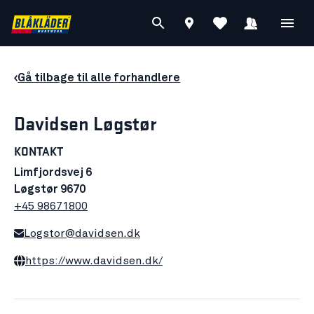
Gå tilbage til alle forhandlere
Davidsen Løgstør
KONTAKT
Limfjordsvej 6
Løgstør 9670
+45 98671800
Logstor@davidsen.dk
https://www.davidsen.dk/