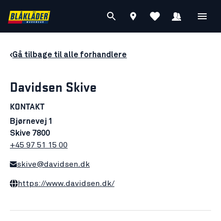
Gå tilbage til alle forhandlere
Davidsen Skive
KONTAKT
Bjørnevej 1
Skive 7800
+45 97 51 15 00
skive@davidsen.dk
https://www.davidsen.dk/