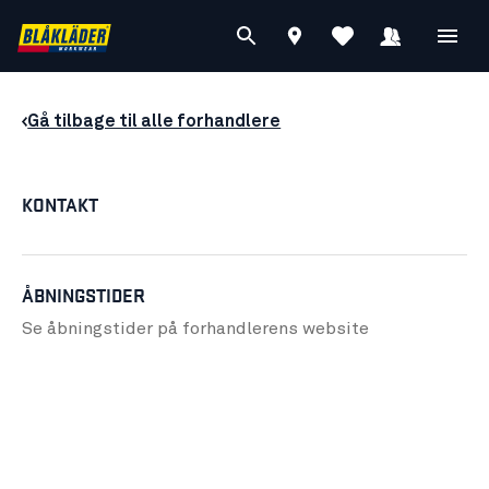
Gå tilbage til alle forhandlere
KONTAKT
ÅBNINGSTIDER
Se åbningstider på forhandlerens
website