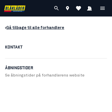
Gå tilbage til alle forhandlere
KONTAKT
ÅBNINGSTIDER
Se åbningstider på forhandlerens
website