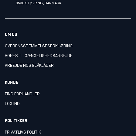
9530 STØVRING, DANMARK
OM OS
OVERENSSTEMMELSESERKLÆRING
VORES TILGÆNGELIGHEDSARBEJDE
ARBEJDE HOS BLÅKLÄDER
KUNDE
FIND FORHANDLER
LOG IND
POLITIKKER
PRIVATLIVS POLITIK