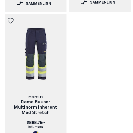
SAMMENLIGN
SAMMENLIGN
Varenummer:
71871512
Dame Bukser
Multinorm Inherent
Med Stretch
2898.75:-
Inkl. moms