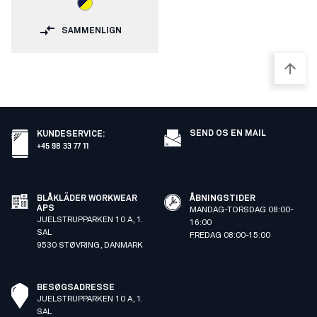
SAMMENLIGN
SEND OS EN MAIL
KUNDESERVICE
:
+45 98 33 77 11
BLÅKLÄDER WORKWEAR
ÅBNINGSTIDER
APS
MANDAG-TORSDAG 08:00-
JUELSTRUPPARKEN 10 A, 1.
16:00
SAL
FREDAG 08:00-15:00
9530 STØVRING, DANMARK
BESØGSADRESSE
JUELSTRUPPARKEN 10 A, 1.
SAL