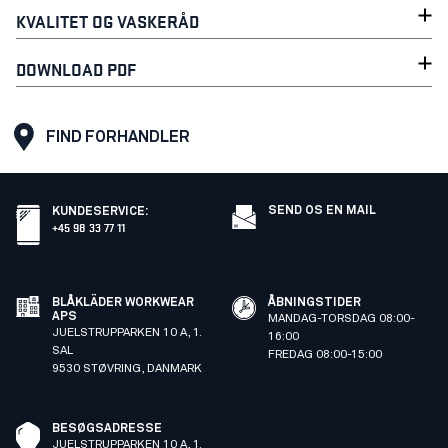
KVALITET OG VASKERÅD
DOWNLOAD PDF
FIND FORHANDLER
SEND OS EN MAIL
KUNDESERVICE
:
+45 98 33 77 11
BLÅKLÄDER WORKWEAR
ÅBNINGSTIDER
APS
MANDAG-TORSDAG 08:00-
JUELSTRUPPARKEN 10 A, 1.
16:00
SAL
FREDAG 08:00-15:00
9530 STØVRING, DANMARK
BESØGSADRESSE
JUELSTRUPPARKEN 10 A, 1.