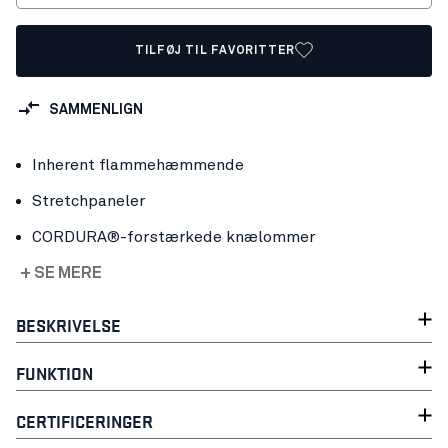
TILFØJ TIL FAVORITTER
SAMMENLIGN
Inherent flammehæmmende
Stretchpaneler
CORDURA®-forstærkede knælommer
+ SE MERE
BESKRIVELSE
FUNKTION
CERTIFICERINGER