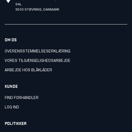
SAL
9530 STØVRING, DANMARK
OM OS
OVERENSSTEMMELSESERKLÆRING
VORES TILGÆNGELIGHEDSARBEJDE
ARBEJDE HOS BLÅKLÄDER
KUNDE
FIND FORHANDLER
LOG IND
POLITIKKER