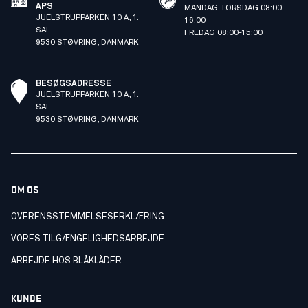
APS
MANDAG-TORSDAG 08:00-
JUELSTRUPPARKEN 10 A, 1.
16:00
SAL
FREDAG 08:00-15:00
9530 STØVRING, DANMARK
BESØGSADRESSE
JUELSTRUPPARKEN 10 A, 1.
SAL
9530 STØVRING, DANMARK
OM OS
OVERENSSTEMMELSESERKLÆRING
VORES TILGÆNGELIGHEDSARBEJDE
ARBEJDE HOS BLÅKLÄDER
KUNDE