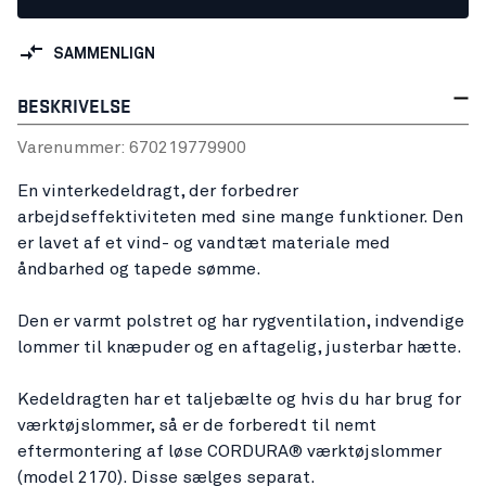
SAMMENLIGN
BESKRIVELSE
Varenummer:
67021977
9900
En vinterkedeldragt, der forbedrer
arbejdseffektiviteten med sine mange funktioner. Den
er lavet af et vind- og vandtæt materiale med
åndbarhed og tapede sømme.
Den er varmt polstret og har rygventilation, indvendige
lommer til knæpuder og en aftagelig, justerbar hætte.
Kedeldragten har et taljebælte og hvis du har brug for
værktøjslommer, så er de forberedt til nemt
eftermontering af løse CORDURA® værktøjslommer
(model 2170). Disse sælges separat.