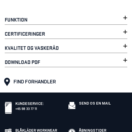
FUNKTION
CERTIFICERINGER
KVALITET OG VASKERÅD
DOWNLOAD PDF
FIND FORHANDLER
SEND OS EN MAIL
KUNDESERVICE
:
+45 98 33 77 11
BLÅKLÄDER WORKWEAR
ÅBNINGSTIDER