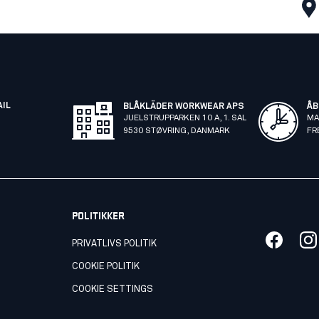
AIL
BLÅKLÄDER WORKWEAR APS
ÅB
JUELSTRUPPARKEN 10 A, 1. SAL
MA
9530 STØVRING, DANMARK
FR
POLITIKKER
PRIVATLIVS POLITIK
COOKIE POLITIK
COOKIE SETTINGS