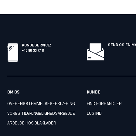
SEND OS EN M
KUNDESERVICE
:
+45 98 33 77 11
OM OS
KUNDE
OVERENSSTEMMELSESERKLÆRING
FIND FORHANDLER
VORES TILGÆNGELIGHEDSARBEJDE
LOG IND
ARBEJDE HOS BLÅKLÄDER