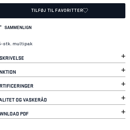
TILFØJ TIL FAVORITTER
SAMMENLIGN
5-stk. multipak
SKRIVELSE
NKTION
RTIFICERINGER
ALITET OG VASKERÅD
WNLOAD PDF