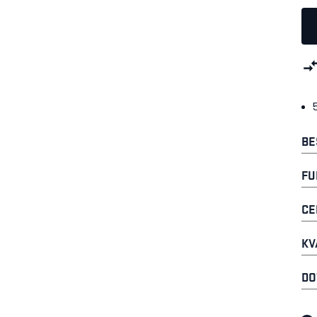
BE
FU
CE
KV
DO