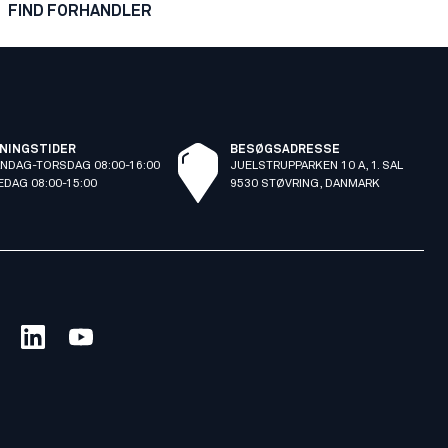
FIND FORHANDLER
NINGSTIDER
BESØGSADRESSE
NDAG-TORSDAG 08:00-16:00
JUELSTRUPPARKEN 10 A, 1. SAL
EDAG 08:00-15:00
9530 STØVRING, DANMARK