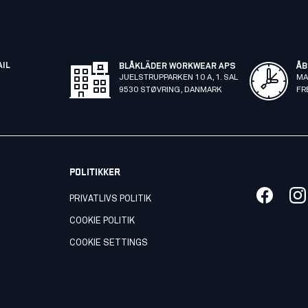
AIL
BLÅKLÄDER WORKWEAR APS
ÅB
JUELSTRUPPARKEN 10 A, 1. SAL
MA
9530 STØVRING, DANMARK
FR
POLITIKKER
PRIVATLIVS POLITIK
COOKIE POLITIK
COOKIE SETTINGS