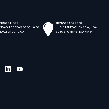
NINGSTIDER
BESØGSADRESSE
NDAG-TORSDAG 08:00-16:00
JUELSTRUPPARKEN 10 A, 1. SAL
EDAG 08:00-15:00
9530 STØVRING, DANMARK