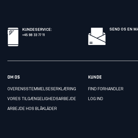
SEND OS EN M
KUNDESERVICE
:
+45 98 33 77 11
OM OS
KUNDE
OVERENSSTEMMELSESERKLÆRING
FIND FORHANDLER
VORES TILGÆNGELIGHEDSARBEJDE
LOG IND
ARBEJDE HOS BLÅKLÄDER