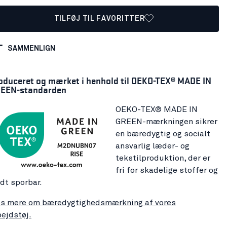
TILFØJ TIL FAVORITTER
SAMMENLIGN
oduceret og mærket i henhold til OEKO-TEX® MADE IN
EEN-standarden
OEKO-TEX® MADE IN
GREEN-mærkningen sikrer
en bæredygtig og socialt
ansvarlig læder- og
tekstilproduktion, der er
fri for skadelige stoffer og
ldt sporbar.
s mere om bæredygtighedsmærkning af vores
bejdstøj.