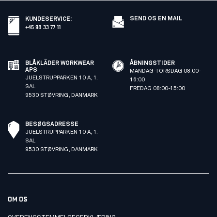
SEND OS EN MAIL
KUNDESERVICE
:
+45 98 33 77 11
BLÅKLÄDER WORKWEAR
ÅBNINGSTIDER
APS
MANDAG-TORSDAG 08:00-
JUELSTRUPPARKEN 10 A, 1.
16:00
SAL
FREDAG 08:00-15:00
9530 STØVRING, DANMARK
BESØGSADRESSE
JUELSTRUPPARKEN 10 A, 1.
SAL
9530 STØVRING, DANMARK
OM OS