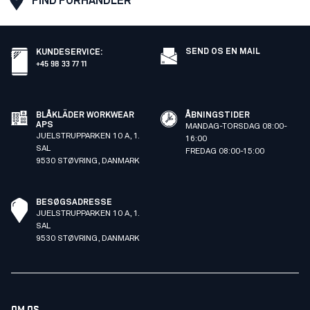
FIND FORHANDLER
SEND OS EN MAIL
KUNDESERVICE
:
+45 98 33 77 11
BLÅKLÄDER WORKWEAR
ÅBNINGSTIDER
APS
MANDAG-TORSDAG 08:00-
JUELSTRUPPARKEN 10 A, 1.
16:00
SAL
FREDAG 08:00-15:00
9530 STØVRING, DANMARK
BESØGSADRESSE
JUELSTRUPPARKEN 10 A, 1.
SAL
9530 STØVRING, DANMARK
OM OS