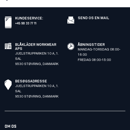
SEND OS EN MAIL
KUNDESERVICE
:
+45 98 33 77 11
BLÅKLÄDER WORKWEAR
ÅBNINGSTIDER
APS
MANDAG-TORSDAG 08:00-
JUELSTRUPPARKEN 10 A, 1.
16:00
SAL
FREDAG 08:00-15:00
9530 STØVRING, DANMARK
BESØGSADRESSE
JUELSTRUPPARKEN 10 A, 1.
SAL
9530 STØVRING, DANMARK
OM OS