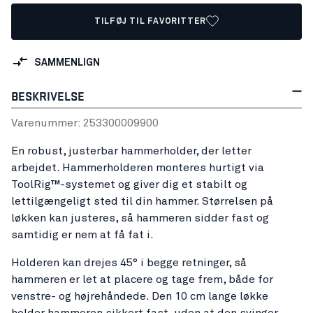
TILFØJ TIL FAVORITTER
SAMMENLIGN
BESKRIVELSE
Varenummer:
25330000
9900
En robust, justerbar hammerholder, der letter
arbejdet. Hammerholderen monteres hurtigt via
ToolRig™-systemet og giver dig et stabilt og
lettilgængeligt sted til din hammer. Størrelsen på
løkken kan justeres, så hammeren sidder fast og
samtidig er nem at få fat i.
Holderen kan drejes 45° i begge retninger, så
hammeren er let at placere og tage frem, både for
venstre- og højrehåndede. Den 10 cm lange løkke