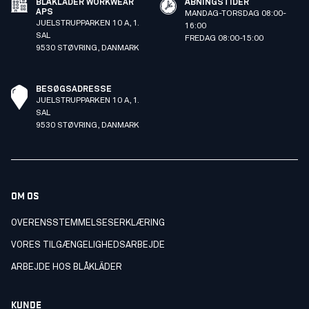
BLÅKLÄDER WORKWEAR
ÅBNINGSTIDER
APS
MANDAG-TORSDAG 08:00-
JUELSTRUPPARKEN 10 A, 1.
16:00
SAL
FREDAG 08:00-15:00
9530 STØVRING, DANMARK
BESØGSADRESSE
JUELSTRUPPARKEN 10 A, 1.
SAL
9530 STØVRING, DANMARK
OM OS
OVERENSSTEMMELSESERKLÆRING
VORES TILGÆNGELIGHEDSARBEJDE
ARBEJDE HOS BLÅKLÄDER
KUNDE