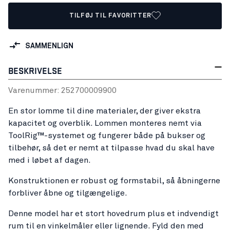
TILFØJ TIL FAVORITTER
SAMMENLIGN
BESKRIVELSE
Varenummer:
25270000
9900
En stor lomme til dine materialer, der giver ekstra
kapacitet og overblik. Lommen monteres nemt via
ToolRig™-systemet og fungerer både på bukser og
tilbehør, så det er nemt at tilpasse hvad du skal have
med i løbet af dagen.
Konstruktionen er robust og formstabil, så åbningerne
forbliver åbne og tilgængelige.
Denne model har et stort hovedrum plus et indvendigt
rum til en vinkelmåler eller lignende. Fyld den med