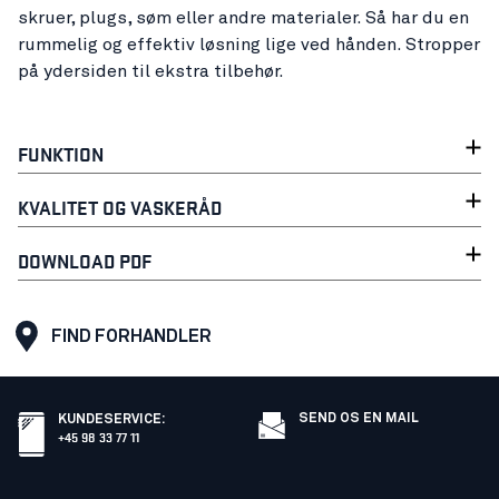
skruer, plugs, søm eller andre materialer. Så har du en
rummelig og effektiv løsning lige ved hånden. Stropper
på ydersiden til ekstra tilbehør.
FUNKTION
KVALITET OG VASKERÅD
DOWNLOAD PDF
FIND FORHANDLER
SEND OS EN MAIL
KUNDESERVICE
:
+45 98 33 77 11