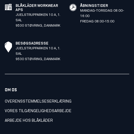
BLÅKLÄDER WORKWEAR
ÅBNINGSTIDER
APS
MANDAG-TORSDAG 08:00-
JUELSTRUPPARKEN 10 A, 1.
16:00
SAL
FREDAG 08:00-15:00
9530 STØVRING, DANMARK
BESØGSADRESSE
JUELSTRUPPARKEN 10 A, 1.
SAL
9530 STØVRING, DANMARK
OM OS
OVERENSSTEMMELSESERKLÆRING
VORES TILGÆNGELIGHEDSARBEJDE
ARBEJDE HOS BLÅKLÄDER