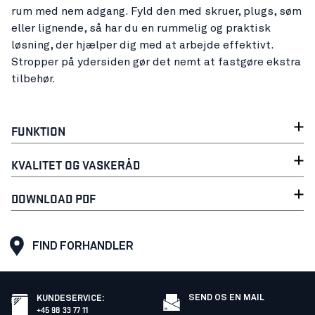
rum med nem adgang. Fyld den med skruer, plugs, søm
eller lignende, så har du en rummelig og praktisk
løsning, der hjælper dig med at arbejde effektivt.
Stropper på ydersiden gør det nemt at fastgøre ekstra
tilbehør.
FUNKTION
KVALITET OG VASKERÅD
DOWNLOAD PDF
FIND FORHANDLER
SEND OS EN MAIL
KUNDESERVICE
:
+45 98 33 77 11