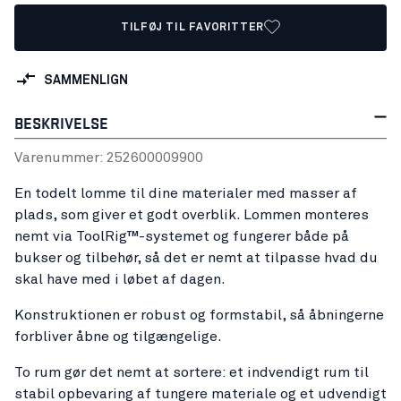
TILFØJ TIL FAVORITTER
SAMMENLIGN
BESKRIVELSE
Varenummer:
25260000
9900
En todelt lomme til dine materialer med masser af
plads, som giver et godt overblik. Lommen monteres
nemt via ToolRig™-systemet og fungerer både på
bukser og tilbehør, så det er nemt at tilpasse hvad du
skal have med i løbet af dagen.
Konstruktionen er robust og formstabil, så åbningerne
forbliver åbne og tilgængelige.
To rum gør det nemt at sortere: et indvendigt rum til
stabil opbevaring af tungere materiale og et udvendigt