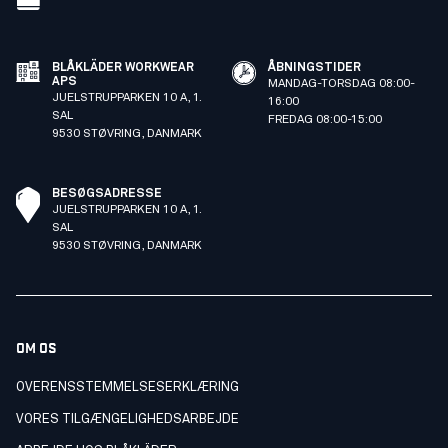
BLÅKLÄDER WORKWEAR
ÅBNINGSTIDER
APS
MANDAG-TORSDAG 08:00-
JUELSTRUPPARKEN 10 A, 1.
16:00
SAL
FREDAG 08:00-15:00
9530 STØVRING, DANMARK
BESØGSADRESSE
JUELSTRUPPARKEN 10 A, 1.
SAL
9530 STØVRING, DANMARK
OM OS
OVERENSSTEMMELSESERKLÆRING
VORES TILGÆNGELIGHEDSARBEJDE