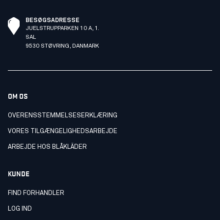
BESØGSADRESSE
JUELSTRUPPARKEN 10 A, 1.
SAL
9530 STØVRING, DANMARK
OM OS
OVERENSSTEMMELSESERKLÆRING
VORES TILGÆNGELIGHEDSARBEJDE
ARBEJDE HOS BLÅKLÄDER
KUNDE
FIND FORHANDLER
LOG IND