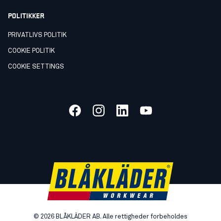
POLITIKKER
PRIVATLIVS POLITIK
COOKIE POLITIK
COOKIE SETTINGS
©
2026
BLÅKLÄDER AB. Alle rettigheder forbeholdes