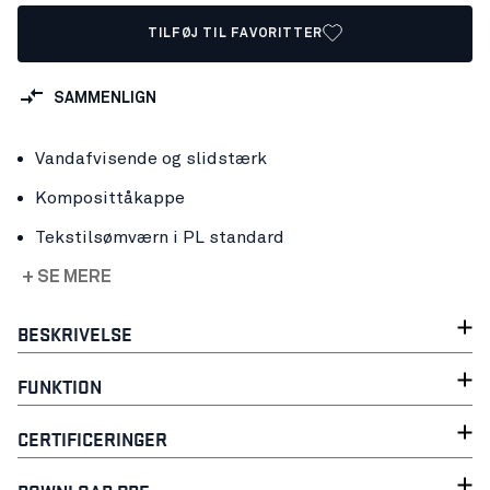
TILFØJ TIL FAVORITTER
SAMMENLIGN
Vandafvisende og slidstærk
Komposittåkappe
Tekstilsømværn i PL standard
+ SE MERE
BESKRIVELSE
FUNKTION
CERTIFICERINGER