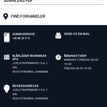
DOWNLOAD PDF
FIND FORHANDLER
SEND OS EN MAIL
KUNDESERVICE
:
+45 98 33 77 11
BLÅKLÄDER WORKWEAR
ÅBNINGSTIDER
APS
MANDAG-TORSDAG 08:00-
JUELSTRUPPARKEN 10 A, 1.
16:00
SAL
FREDAG 08:00-15:00
9530 STØVRING, DANMARK
BESØGSADRESSE
JUELSTRUPPARKEN 10 A, 1.
SAL
9530 STØVRING, DANMARK