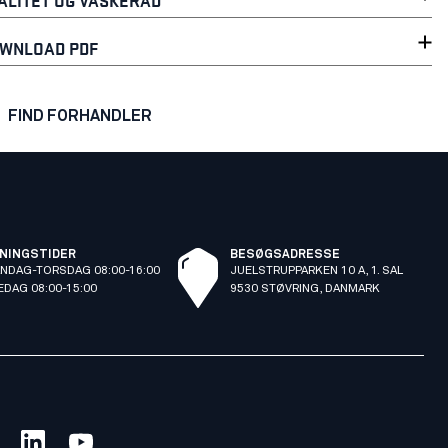
WNLOAD PDF
FIND FORHANDLER
NINGSTIDER
BESØGSADRESSE
NDAG-TORSDAG 08:00-16:00
JUELSTRUPPARKEN 10 A, 1. SAL
EDAG 08:00-15:00
9530 STØVRING, DANMARK