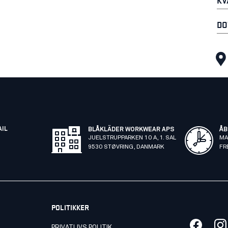
DO
AIL
BLÅKLÄDER WORKWEAR APS
ÅB
JUELSTRUPPARKEN 10 A, 1. SAL
MA
9530 STØVRING, DANMARK
FR
POLITIKKER
PRIVATLIVS POLITIK