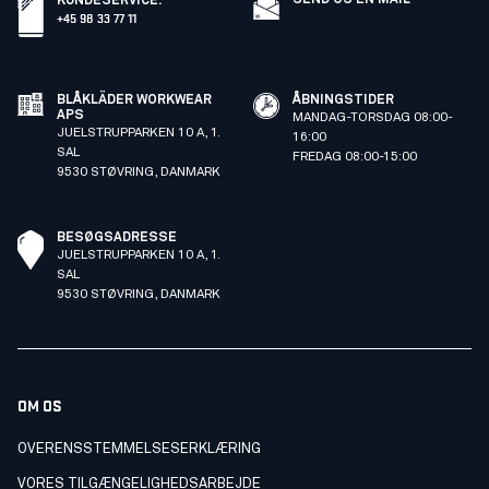
SEND OS EN MAIL
KUNDESERVICE
:
+45 98 33 77 11
BLÅKLÄDER WORKWEAR
ÅBNINGSTIDER
APS
MANDAG-TORSDAG 08:00-
JUELSTRUPPARKEN 10 A, 1.
16:00
SAL
FREDAG 08:00-15:00
9530 STØVRING, DANMARK
BESØGSADRESSE
JUELSTRUPPARKEN 10 A, 1.
SAL
9530 STØVRING, DANMARK
OM OS
OVERENSSTEMMELSESERKLÆRING
VORES TILGÆNGELIGHEDSARBEJDE