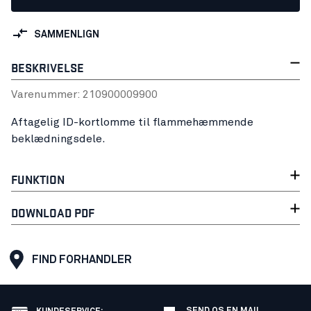
SAMMENLIGN
BESKRIVELSE
Varenummer:
21090000
9900
Aftagelig ID-kortlomme til flammehæmmende
beklædningsdele.
FUNKTION
DOWNLOAD PDF
FIND FORHANDLER