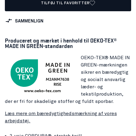
TILFØJ TIL FAVORITTER
SAMMENLIGN
Produceret og mærket i henhold til OEKO-TEX®
MADE IN GREEN-standarden
OEKO-TEX® MADE IN
GREEN-mærkningen
sikrer en bæredygtig
og socialt ansvarlig
læder- og
tekstilproduktion,
der er fri for skadelige stoffer og fuldt sporbar.
Læs mere om bæredygtighedsmærkning af vores
arbejdstøj.
2-vejs CORDURA®-stretch twill