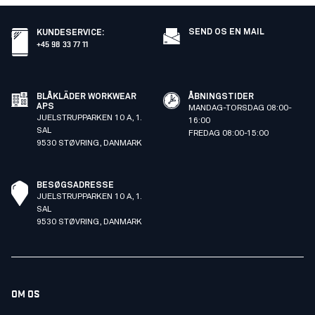
SEND OS EN MAIL
KUNDESERVICE
:
+45 98 33 77 11
BLÅKLÄDER WORKWEAR
ÅBNINGSTIDER
APS
MANDAG-TORSDAG 08:00-
JUELSTRUPPARKEN 10 A, 1.
16:00
SAL
FREDAG 08:00-15:00
9530 STØVRING, DANMARK
BESØGSADRESSE
JUELSTRUPPARKEN 10 A, 1.
SAL
9530 STØVRING, DANMARK
OM OS