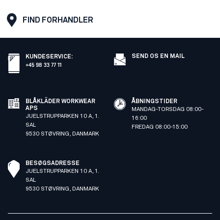
FIND FORHANDLER
SEND OS EN MAIL
KUNDESERVICE
:
+45 98 33 77 11
BLÅKLÄDER WORKWEAR
ÅBNINGSTIDER
APS
MANDAG-TORSDAG 08:00-
JUELSTRUPPARKEN 10 A, 1.
16:00
SAL
FREDAG 08:00-15:00
9530 STØVRING, DANMARK
BESØGSADRESSE
JUELSTRUPPARKEN 10 A, 1.
SAL
9530 STØVRING, DANMARK