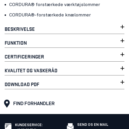
CORDURA® forstærkede værktøjslommer
CORDURA®-forstærkede knælommer
BESKRIVELSE
FUNKTION
CERTIFICERINGER
KVALITET OG VASKERÅD
DOWNLOAD PDF
FIND FORHANDLER
SEND OS EN MAIL
KUNDESERVICE
: