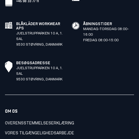
+45 98 33 77 11
BLÅKLÄDER WORKWEAR
ÅBNINGSTIDER
APS
MANDAG-TORSDAG 08:00-
JUELSTRUPPARKEN 10 A, 1.
16:00
SAL
FREDAG 08:00-15:00
9530 STØVRING, DANMARK
BESØGSADRESSE
JUELSTRUPPARKEN 10 A, 1.
SAL
9530 STØVRING, DANMARK
OM OS
OVERENSSTEMMELSESERKLÆRING
VORES TILGÆNGELIGHEDSARBEJDE