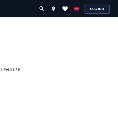
LOG IND
ns
website