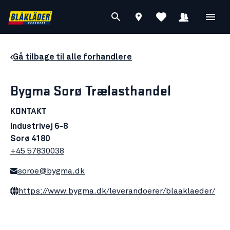
Gå tilbage til alle forhandlere
Bygma Sorø Trælasthandel
KONTAKT
Industrivej 6-8
Sorø 4180
+45 57830038
soroe@bygma.dk
https://www.bygma.dk/leverandoerer/blaaklaeder/