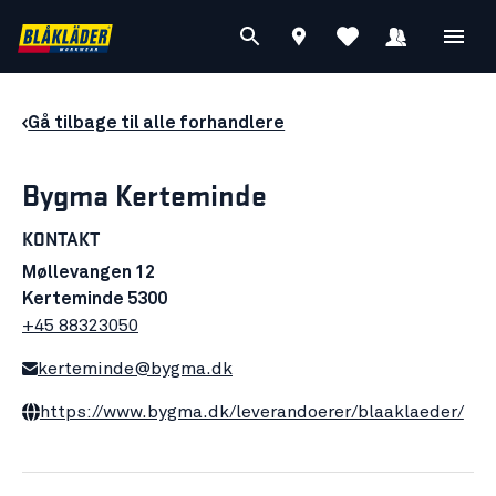
Gå tilbage til alle forhandlere
Bygma Kerteminde
KONTAKT
Møllevangen 12
Kerteminde 5300
+45 88323050
kerteminde@bygma.dk
https://www.bygma.dk/leverandoerer/blaaklaeder/