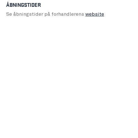
ÅBNINGSTIDER
Se åbningstider på forhandlerens
website