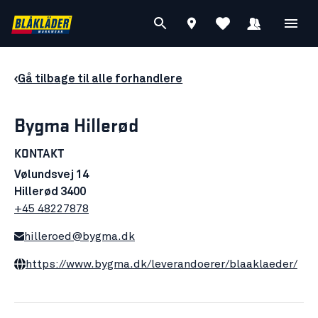
Gå tilbage til alle forhandlere
Bygma Hillerød
KONTAKT
Vølundsvej 14
Hillerød 3400
+45 48227878
hilleroed@bygma.dk
https://www.bygma.dk/leverandoerer/blaaklaeder/