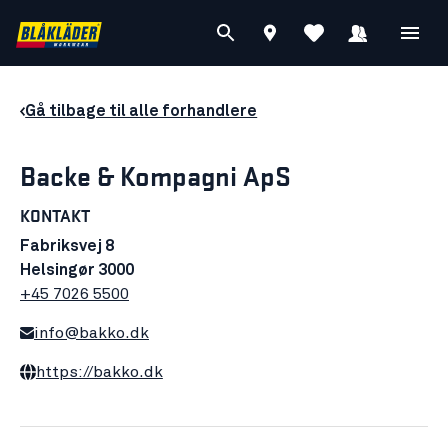
Gå tilbage til alle forhandlere
Backe & Kompagni ApS
KONTAKT
Fabriksvej 8
Helsingør 3000
+45 7026 5500
info@bakko.dk
https://bakko.dk