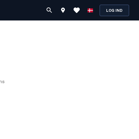
LOG IND
ns