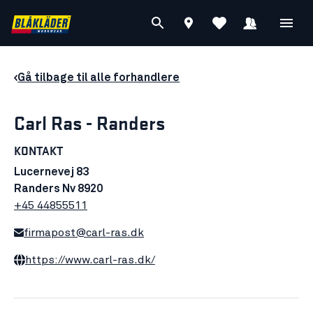
Gå tilbage til alle forhandlere
Carl Ras - Randers
KONTAKT
Lucernevej 83
Randers Nv 8920
+45 44855511
firmapost@carl-ras.dk
https://www.carl-ras.dk/