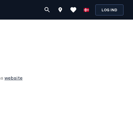
LOG IND
ns
website