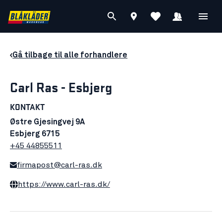
Gå tilbage til alle forhandlere
Carl Ras - Esbjerg
KONTAKT
Østre Gjesingvej 9A
Esbjerg 6715
+45 44855511
firmapost@carl-ras.dk
https://www.carl-ras.dk/