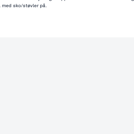
 med sko/støvler på.