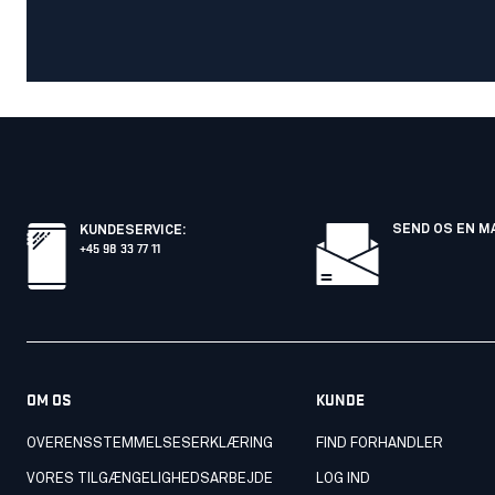
SEND OS EN M
KUNDESERVICE
:
+45 98 33 77 11
OM OS
KUNDE
OVERENSSTEMMELSESERKLÆRING
FIND FORHANDLER
VORES TILGÆNGELIGHEDSARBEJDE
LOG IND