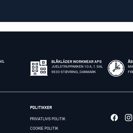
AIL
BLÅKLÄDER WORKWEAR APS
ÅB
JUELSTRUPPARKEN 10 A, 1. SAL
MA
9530 STØVRING, DANMARK
FR
POLITIKKER
PRIVATLIVS POLITIK
COOKIE POLITIK