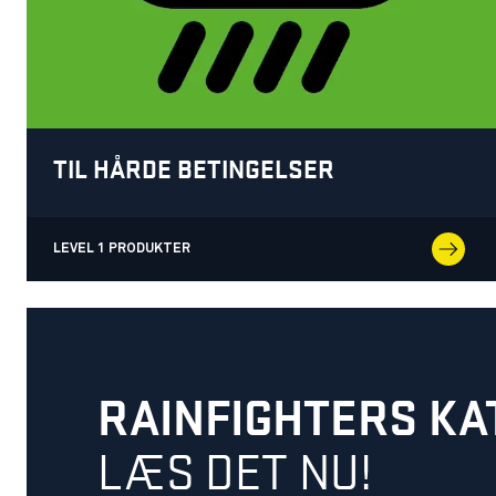
TIL HÅRDE BETINGELSER
LEVEL 1 PRODUKTER
RAINFIGHTERS KA
LÆS DET NU!