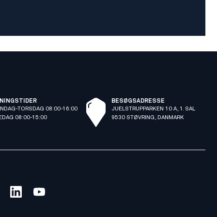
NINGSTIDER
BESØGSADRESSE
NDAG-TORSDAG 08:00-16:00
JUELSTRUPPARKEN 10 A, 1. SAL
EDAG 08:00-15:00
9530 STØVRING, DANMARK