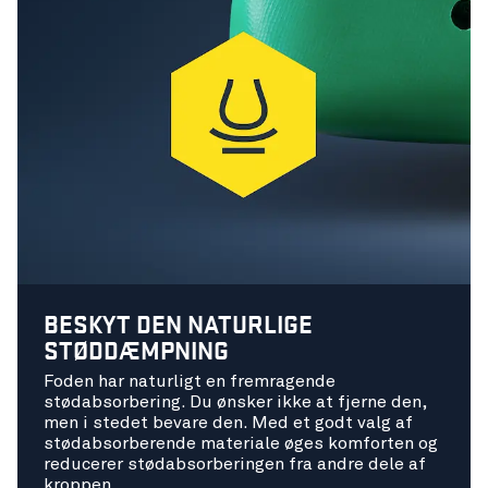
BESKYT DEN NATURLIGE
STØDDÆMPNING
Foden har naturligt en fremragende
stødabsorbering. Du ønsker ikke at fjerne den,
men i stedet bevare den. Med et godt valg af
stødabsorberende materiale øges komforten og
reducerer stødabsorberingen fra andre dele af
kroppen.