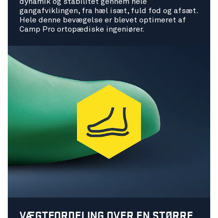
dynamik og stabilitet gennem hele
gangafviklingen, fra hæl isæt, fuld fod og afsæt.
Hele denne bevægelse er blevet optimeret af
Camp Pro ortopædiske ingeniører.
VÆGTFORDELING OVER EN STØRRE