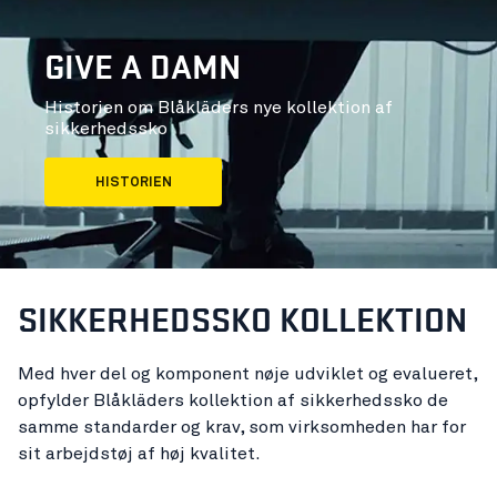
GIVE A DAMN
Historien om Blåkläders nye kollektion af
sikkerhedssko
HISTORIEN
SIKKERHEDSSKO KOLLEKTION
Med hver del og komponent nøje udviklet og evalueret,
opfylder Blåkläders kollektion af sikkerhedssko de
samme standarder og krav, som virksomheden har for
sit arbejdstøj af høj kvalitet.