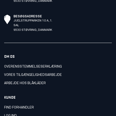
9530 STØVRING, DANMARK
BESØGSADRESSE
JUELSTRUPPARKEN 10 A, 1.
SAL
9530 STØVRING, DANMARK
OM OS
OVERENSSTEMMELSESERKLÆRING
VORES TILGÆNGELIGHEDSARBEJDE
ARBEJDE HOS BLÅKLÄDER
KUNDE
FIND FORHANDLER
LOG IND