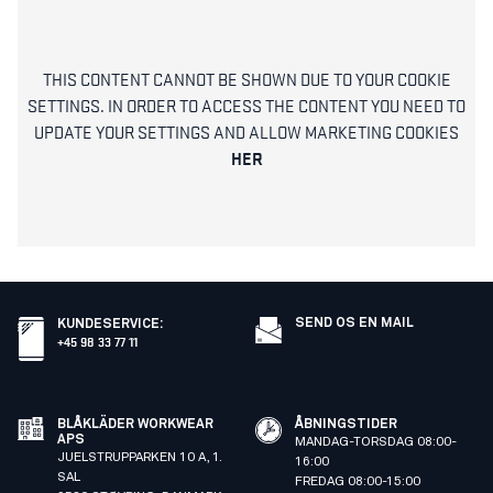
THIS CONTENT CANNOT BE SHOWN DUE TO YOUR COOKIE
SETTINGS. IN ORDER TO ACCESS THE CONTENT YOU NEED TO
UPDATE YOUR SETTINGS AND ALLOW MARKETING COOKIES
HER
SEND OS EN MAIL
KUNDESERVICE
:
+45 98 33 77 11
BLÅKLÄDER WORKWEAR
ÅBNINGSTIDER
APS
MANDAG-TORSDAG 08:00-
JUELSTRUPPARKEN 10 A, 1.
16:00
SAL
FREDAG 08:00-15:00