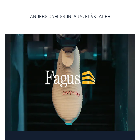
ANDERS CARLSSON, ADM. BLÅKLÄDER