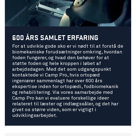
600 ÅRS SAMLET ERFARING
For at udvikle gode sko er vi nødt til at forstå de
biomekaniske forudsætninger omkring, hvordan
foden fungerer, og hvad den behøver for at
støtte foden og hele kroppen i løbet af
arbejdsdagen. Med det som udgangspunkt
kontaktede vi Camp Pro, hvis ortopæd
ingeniører sammenlagt har over 600 års
ekspertise inden for ortopædi, fodbiomekanik
og rehabilitering. Via vores samarbejde med
Camp Pro kan vi evaluere forskellige ideer
relateret til læster og indlægssåler, og det har
givet os større viden, som er vigtigt i
udviklingsarbejdet.