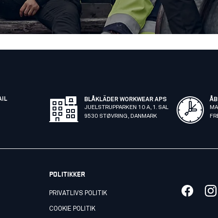
AIL
BLÅKLÄDER WORKWEAR APS
ÅB
JUELSTRUPPARKEN 10 A, 1. SAL
MA
9530 STØVRING, DANMARK
FR
POLITIKKER
PRIVATLIVS POLITIK
COOKIE POLITIK