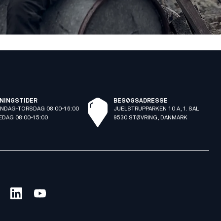
NINGSTIDER
BESØGSADRESSE
NDAG-TORSDAG 08:00-16:00
JUELSTRUPPARKEN 10 A, 1. SAL
EDAG 08:00-15:00
9530 STØVRING, DANMARK