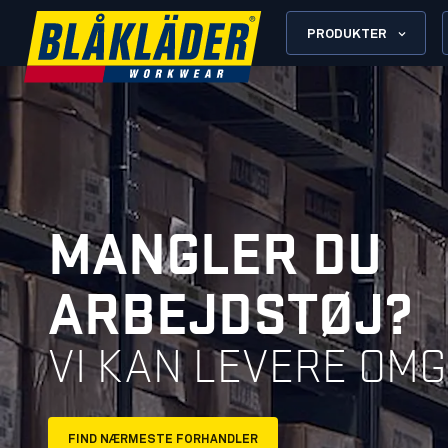
PRODUKTER
MANGLER DU
ARBEJDSTØJ?
VI KAN LEVERE OM
FIND NÆRMESTE FORHANDLER