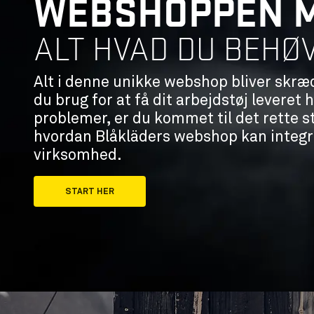
WEBSHOPPEN 
ALT HVAD DU BEHØ
Alt i denne unikke webshop bliver skræd
du brug for at få dit arbejdstøj leveret 
problemer, er du kommet til det rette s
hvordan Blåkläders webshop kan integ
virksomhed.
START HER