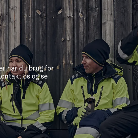
er har du brug for
Kontakt os og se