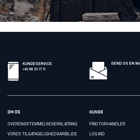
SEND OS EN M
KUNDESERVICE
:
+45 98 33 77 11
OM OS
KUNDE
OVERENSSTEMMELSESERKLÆRING
FIND FORHANDLER
VORES TILGÆNGELIGHEDSARBEJDE
LOG IND