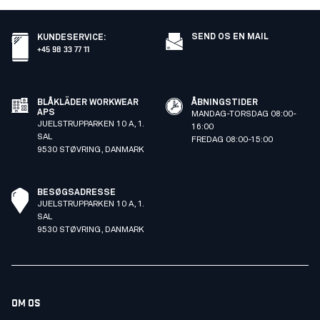
SEND OS EN MAIL
KUNDESERVICE
:
+45 98 33 77 11
BLÅKLÄDER WORKWEAR
ÅBNINGSTIDER
APS
MANDAG-TORSDAG 08:00-
JUELSTRUPPARKEN 10 A, 1.
16:00
SAL
FREDAG 08:00-15:00
9530 STØVRING, DANMARK
BESØGSADRESSE
JUELSTRUPPARKEN 10 A, 1.
SAL
9530 STØVRING, DANMARK
OM OS