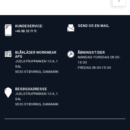
SEND OS EN MAIL
KUNDESERVICE
:
+45 98 33 77 11
BLÅKLÄDER WORKWEAR
ÅBNINGSTIDER
APS
MANDAG-TORSDAG 08:00-
JUELSTRUPPARKEN 10 A, 1.
16:00
SAL
FREDAG 08:00-15:00
9530 STØVRING, DANMARK
BESØGSADRESSE
JUELSTRUPPARKEN 10 A, 1.
SAL
9530 STØVRING, DANMARK