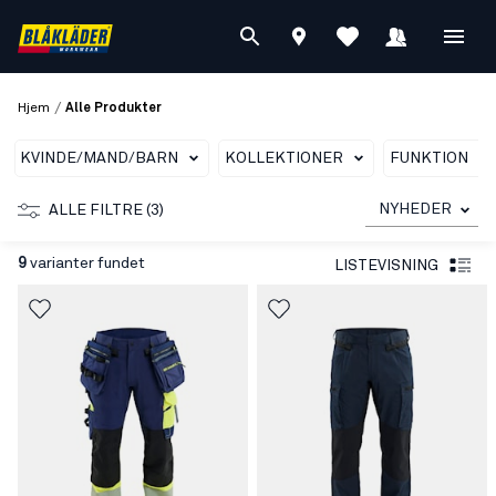
/
Hjem
Alle Produkter
KVINDE/MAND/BARN
KOLLEKTIONER
FUNKTION
NYHEDER
ALLE FILTRE (3)
9
varianter fundet
LISTEVISNING