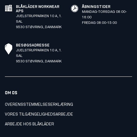
BLÅKLÄDER WORKWEAR
ÅBNINGSTIDER
APS
MANDAG-TORSDAG 08:00-
JUELSTRUPPARKEN 10 A, 1.
16:00
SAL
FREDAG 08:00-15:00
9530 STØVRING, DANMARK
BESØGSADRESSE
JUELSTRUPPARKEN 10 A, 1.
SAL
9530 STØVRING, DANMARK
OM OS
OVERENSSTEMMELSESERKLÆRING
VORES TILGÆNGELIGHEDSARBEJDE
ARBEJDE HOS BLÅKLÄDER